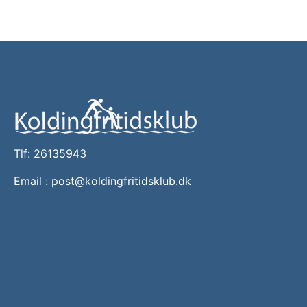
Tlf: 26135943
Email :
post@koldingfritidsklub.dk