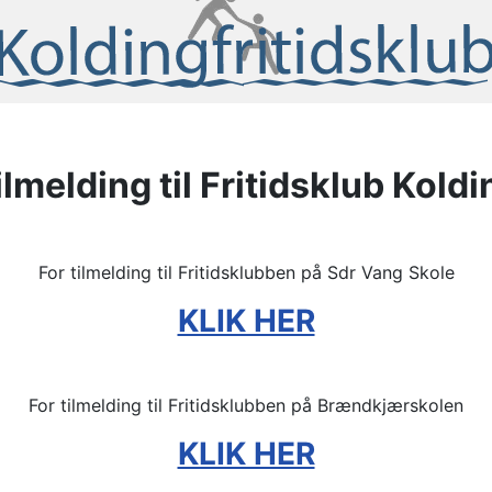
ilmelding til Fritidsklub Koldi
For tilmelding til Fritidsklubben på Sdr Vang Skole
KLIK HER
For tilmelding til Fritidsklubben på Brændkjærskolen
KLIK HER